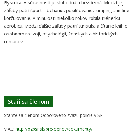
Bystrica. V súčasnosti je slobodná a bezdetná. Medzi jej
záľuby patrí šport – behanie, posilňovanie, jumping a in-line
korčulovanie. V minulosti niekoľko rokov robila trénerku
aerobicu. Medzi ďalšie záľuby patrí turistika a čítanie kníh o
osobnom rozvoji, psychológii, ženských a historických
románov.
Staň sa členom
Staňte sa členom Odborového zväzu polície v SR!
VIAC:
http://ozpsr.sk/pre-clenov/dokumenty/