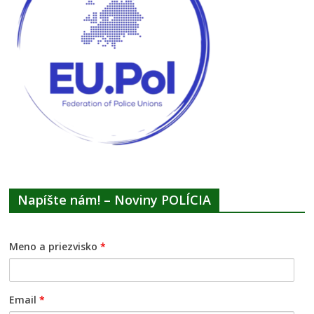
Napíšte nám! – Noviny POLÍCIA
Meno a priezvisko
*
Email
*