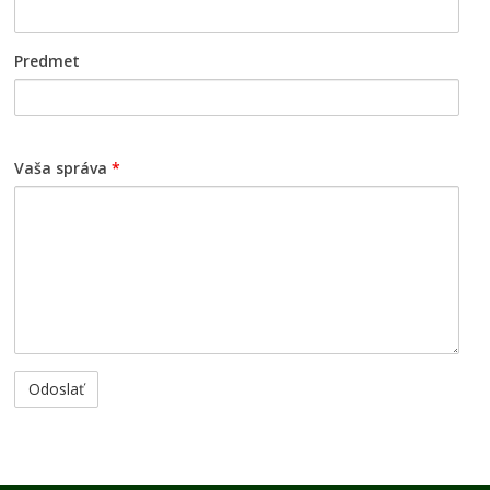
Predmet
Vaša správa
*