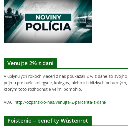
Venujte 2% z daní
V uplynulých rokoch viacerí z nás poukázali 2 % z dane zo svojho
príjmu pre naše kolegyne, kolegov, alebo ich blízkych príbuzných,
ktorým toto rozhodnutie veľmi pomohlo.
VIAC:
http://ozpsr.sk/o-nas/venujte-2-percenta-z-dani/
Poistenie – benefity Wüstenrot