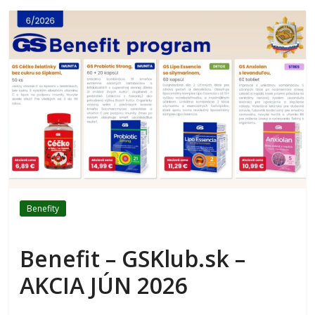
Benefity
Benefit – GSKlub.sk –
AKCIA JÚN 2026