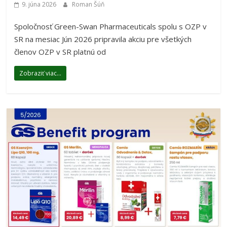
9. júna 2026
Roman Šúň
Spoločnosť Green-Swan Pharmaceuticals spolu s OZP v
SR na mesiac Jún 2026 pripravila akciu pre všetkých
členov OZP v SR platnú od
Zobraziť viac...