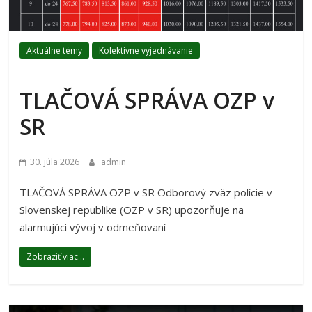
Aktuálne témy
Kolektívne vyjednávanie
TLAČOVÁ SPRÁVA OZP v
SR
30. júla 2026
admin
TLAČOVÁ SPRÁVA OZP v SR Odborový zväz polície v
Slovenskej republike (OZP v SR) upozorňuje na
alarmujúci vývoj v odmeňovaní
Zobraziť viac...