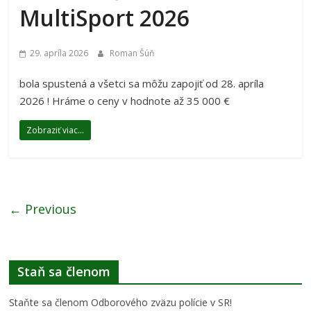
MultiSport 2026
29. apríla 2026
Roman Šúň
bola spustená a všetci sa môžu zapojiť od 28. apríla
2026 ! Hráme o ceny v hodnote až 35 000 €
Zobraziť viac...
← Previous
Staň sa členom
Staňte sa členom Odborového zväzu polície v SR!