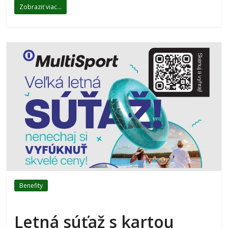
Zobraziť viac...
Benefity
Letná súťaž s kartou