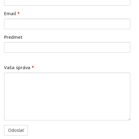
Email
*
Predmet
Vaša správa
*