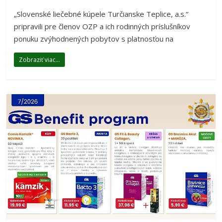
„Slovenské liečebné kúpele Turčianske Teplice, a.s.“
pripravili pre členov OZP a ich rodinných príslušníkov
ponuku zvýhodnených pobytov s platnosťou na
Zobraziť viac...