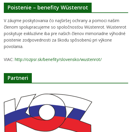
Poistenie – benefity Wüstenrot
V záujme poskytovania čo najširšej ochrany a pomoci našim
členom spolupracujeme so spoločnosťou Wüstenrot. Wüstenrot
poskytuje exkluzívne iba pre našich členov mimoriadne výhodné
poistenie zodpovednosti za škodu spôsobenú pri výkone
povolania.
VIAC:
http://ozpsr.sk/benefity/slovensko/wustenrot/
Partneri