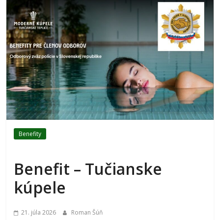
Benefity
Benefit – Tučianske
kúpele
21. júla 2026
Roman Šúň