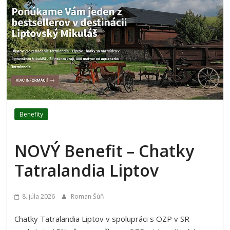
Benefity
NOVÝ Benefit – Chatky
Tatralandia Liptov
8. júla 2026
Roman Šúň
Chatky Tatralandia Liptov v spolupráci s OZP v SR