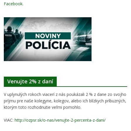
Facebook
.
Venujte 2% z daní
V uplynulých rokoch viacerí z nás poukázali 2 % z dane zo svojho
príjmu pre naše kolegyne, kolegov, alebo ich blízkych príbuzných,
ktorým toto rozhodnutie veľmi pomohlo.
VIAC:
http://ozpsr.sk/o-nas/venujte-2-percenta-z-dani/