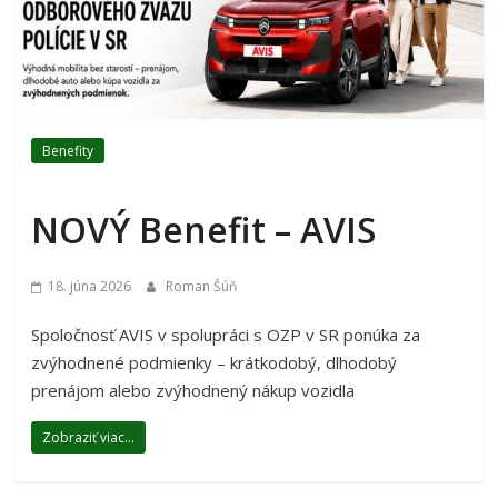
Benefity
NOVÝ Benefit – AVIS
18. júna 2026
Roman Šúň
Spoločnosť AVIS v spolupráci s OZP v SR ponúka za
zvýhodnené podmienky – krátkodobý, dlhodobý
prenájom alebo zvýhodnený nákup vozidla
Zobraziť viac...