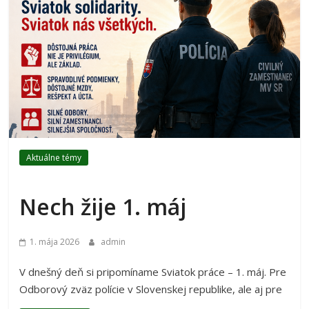
Aktuálne témy
Nech žije 1. máj
1. mája 2026
admin
V dnešný deň si pripomíname Sviatok práce – 1. máj. Pre
Odborový zväz polície v Slovenskej republike, ale aj pre