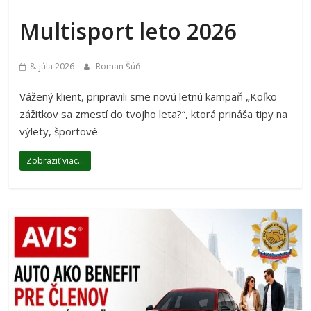
Multisport leto 2026
8. júla 2026
Roman Šúň
Vážený klient, pripravili sme novú letnú kampaň „Koľko
zážitkov sa zmestí do tvojho leta?“, ktorá prináša tipy na
výlety, športové
Zobraziť viac...