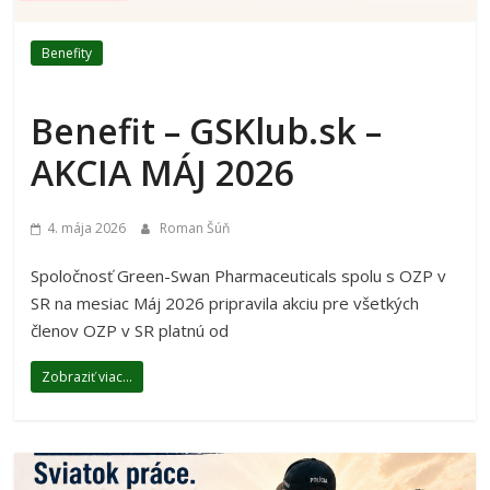
Benefity
Benefit – GSKlub.sk –
AKCIA MÁJ 2026
4. mája 2026
Roman Šúň
Spoločnosť Green-Swan Pharmaceuticals spolu s OZP v
SR na mesiac Máj 2026 pripravila akciu pre všetkých
členov OZP v SR platnú od
Zobraziť viac...