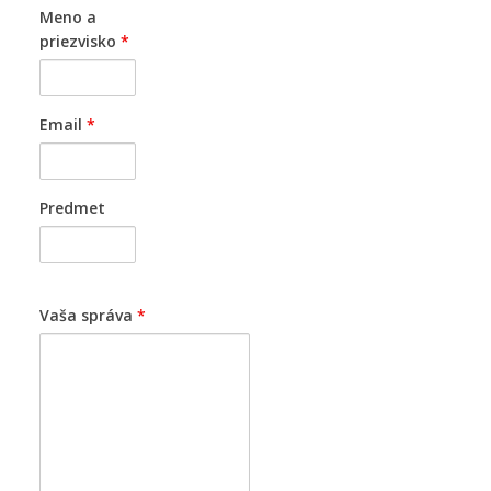
Meno a
priezvisko
*
Email
*
Predmet
Vaša správa
*