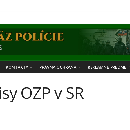
KONTAKTY
PRÁVNA OCHRANA
REKLAMNÉ PREDMETY
isy OZP v SR