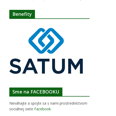
Benefity
Sme na FACEBOOKU
Neváhajte a spojte sa s nami prostredníctvom
sociálnej siete
Facebook
.