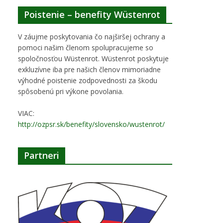
Poistenie – benefity Wüstenrot
V záujme poskytovania čo najširšej ochrany a
pomoci našim členom spolupracujeme so
spoločnosťou Wüstenrot. Wüstenrot poskytuje
exkluzívne iba pre našich členov mimoriadne
výhodné poistenie zodpovednosti za škodu
spôsobenú pri výkone povolania.
VIAC:
http://ozpsr.sk/benefity/slovensko/wustenrot/
Partneri