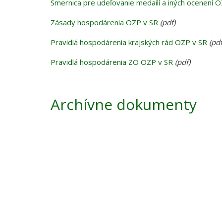
Smernica pre udeľovanie medailí a iných ocenení 
Zásady hospodárenia OZP v SR
(pdf)
Pravidlá hospodárenia krajských rád OZP v SR
(pdf
Pravidlá hospodárenia ZO OZP v SR
(pdf)
Archívne dokumenty