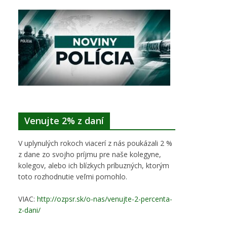
Venujte 2% z daní
V uplynulých rokoch viacerí z nás poukázali 2 %
z dane zo svojho príjmu pre naše kolegyne,
kolegov, alebo ich blízkych príbuzných, ktorým
toto rozhodnutie veľmi pomohlo.
VIAC:
http://ozpsr.sk/o-nas/venujte-2-percenta-
z-dani/