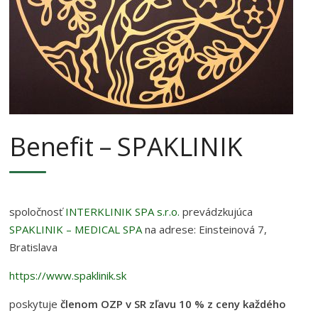
Benefit – SPAKLINIK
spoločnosť
INTERKLINIK SPA s.r.o.
prevádzkujúca
SPAKLINIK – MEDICAL SPA
na adrese: Einsteinová 7,
Bratislava
https://www.spaklinik.sk
poskytuje
členom OZP v SR zľavu 10 % z ceny každého