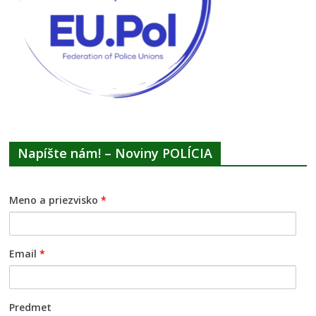
Napíšte nám! – Noviny POLÍCIA
Meno a priezvisko
*
Email
*
Predmet