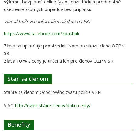
výkonu
, bezplatnú online fyzio konzultáciu a prednostné
ošetrenie akútnych prípadov bez príplatku.
Viac aktuálnych informácii nájdete na FB:
https://www.facebook.com/Spaklinik
Zľava sa uplatňuje prostredníctvom preukazu člena OZP v
SR.
Zľava 10 % z ceny je určená len pre členov OZP v SR.
Staň sa členom
Staňte sa členom Odborového zväzu polície v SR!
VIAC:
http://ozpsr.sk/pre-clenov/dokumenty/
Benefity