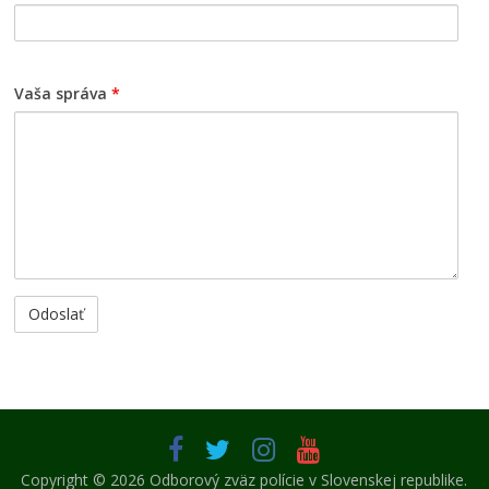
Vaša správa
*
Copyright © 2026
Odborový zväz polície v Slovenskej republike
.