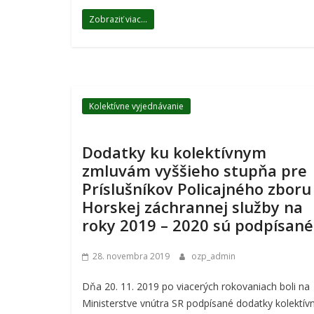
Zobraziť viac...
Kolektívne vyjednávanie
Dodatky ku kolektívnym
zmluvám vyššieho stupňa pre
Príslušníkov Policajného zboru
Horskej záchrannej služby na
roky 2019 – 2020 sú podpísané
28. novembra 2019
ozp_admin
Dňa 20. 11. 2019 po viacerých rokovaniach boli na
Ministerstve vnútra SR podpísané dodatky kolektív