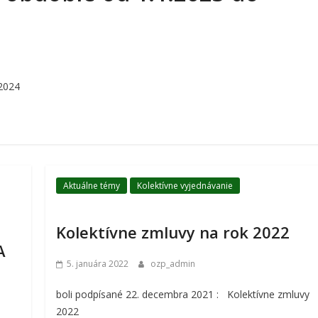
.2024
Aktuálne témy
Kolektívne vyjednávanie
Kolektívne zmluvy na rok 2022
A
5. januára 2022
ozp_admin
boli podpísané 22. decembra 2021 : Kolektívne zmluvy
2022