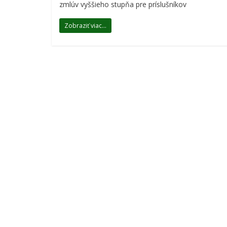
zmlúv vyššieho stupňa pre príslušníkov
Zobraziť viac...