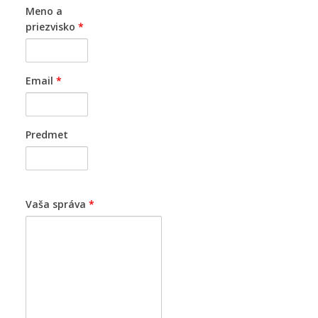
Meno a
priezvisko
*
Email
*
Predmet
Vaša správa
*