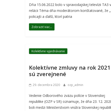
Dňa 15.06.2022 bolo v spravodajskej televízii TA3 
relácii Téma dňa moderátorom konštatované, že 
policajti a ďalší, ktorí patria
Zobraziť viac...
Kolektívne vyjednávanie
Kolektívne zmluvy na rok 2021
sú zverejnené
29. decembra 2020
ozp_admin
Vedenie Odborového zväzu polície v Slovenskej
republike (OZP v SR) oznamuje, že dňa 23. 12. 202
boli medzi Ministerstvom vnútra Slovenskej republi