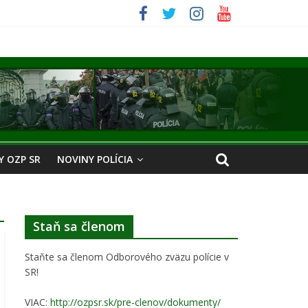
 OZP SR
NOVINY POLÍCIA
Staň sa členom
Staňte sa členom Odborového zväzu polície v
SR!
VIAC:
http://ozpsr.sk/pre-clenov/dokumenty/