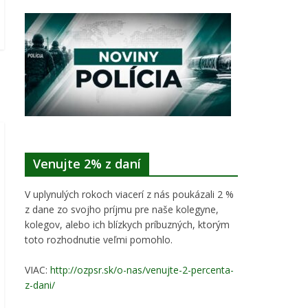
Venujte 2% z daní
V uplynulých rokoch viacerí z nás poukázali 2 %
z dane zo svojho príjmu pre naše kolegyne,
kolegov, alebo ich blízkych príbuzných, ktorým
toto rozhodnutie veľmi pomohlo.
VIAC:
http://ozpsr.sk/o-nas/venujte-2-percenta-
z-dani/