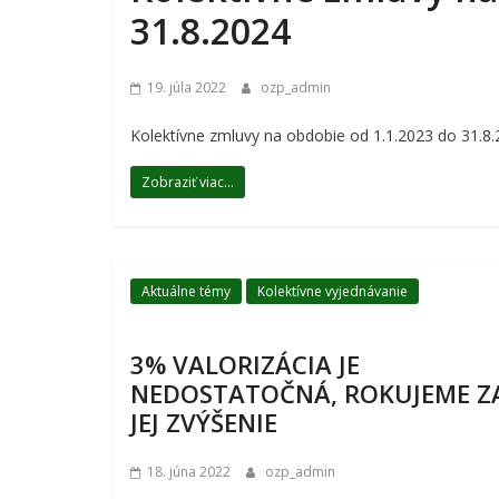
31.8.2024
19. júla 2022
ozp_admin
Kolektívne zmluvy na obdobie od 1.1.2023 do 31.8
Zobraziť viac...
Aktuálne témy
Kolektívne vyjednávanie
3% VALORIZÁCIA JE
NEDOSTATOČNÁ, ROKUJEME Z
JEJ ZVÝŠENIE
18. júna 2022
ozp_admin