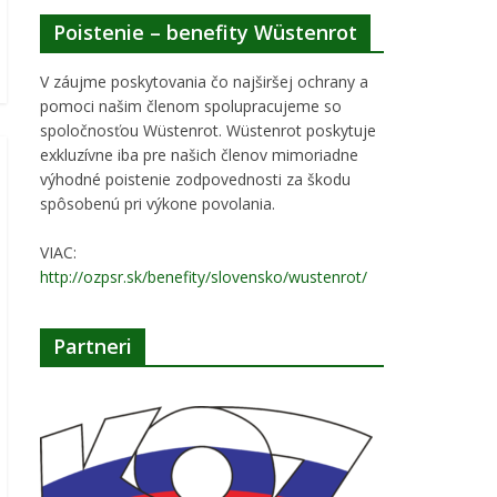
Poistenie – benefity Wüstenrot
V záujme poskytovania čo najširšej ochrany a
pomoci našim členom spolupracujeme so
spoločnosťou Wüstenrot. Wüstenrot poskytuje
exkluzívne iba pre našich členov mimoriadne
výhodné poistenie zodpovednosti za škodu
spôsobenú pri výkone povolania.
VIAC:
http://ozpsr.sk/benefity/slovensko/wustenrot/
Partneri