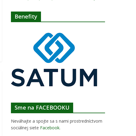
Benefity
Sme na FACEBOOKU
Neváhajte a spojte sa s nami prostredníctvom
sociálnej siete
Facebook
.