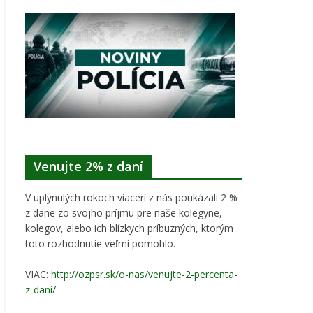
Venujte 2% z daní
V uplynulých rokoch viacerí z nás poukázali 2 %
z dane zo svojho príjmu pre naše kolegyne,
kolegov, alebo ich blízkych príbuzných, ktorým
toto rozhodnutie veľmi pomohlo.
VIAC:
http://ozpsr.sk/o-nas/venujte-2-percenta-
z-dani/