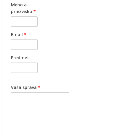
Meno a
priezvisko
*
Email
*
Predmet
Vaša správa
*