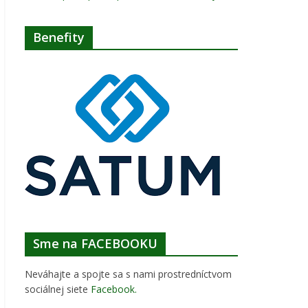
Benefity
Sme na FACEBOOKU
Neváhajte a spojte sa s nami prostredníctvom
sociálnej siete
Facebook
.