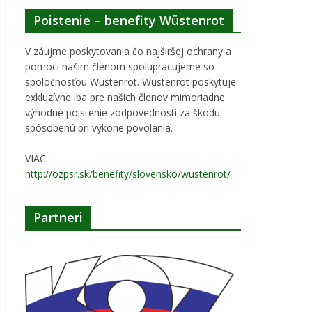
Poistenie – benefity Wüstenrot
V záujme poskytovania čo najširšej ochrany a
pomoci našim členom spolupracujeme so
spoločnosťou Wüstenrot. Wüstenrot poskytuje
exkluzívne iba pre našich členov mimoriadne
výhodné poistenie zodpovednosti za škodu
spôsobenú pri výkone povolania.
VIAC:
http://ozpsr.sk/benefity/slovensko/wustenrot/
Partneri