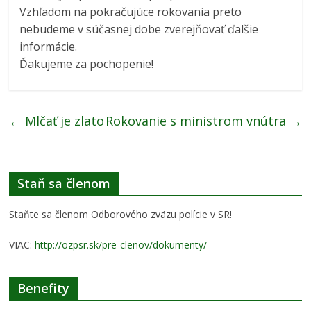
Vzhľadom na pokračujúce rokovania preto
nebudeme v súčasnej dobe zverejňovať ďalšie
informácie.
Ďakujeme za pochopenie!
←
Mlčať je zlato
Rokovanie s ministrom vnútra
→
Staň sa členom
Staňte sa členom Odborového zväzu polície v SR!
VIAC:
http://ozpsr.sk/pre-clenov/dokumenty/
Benefity