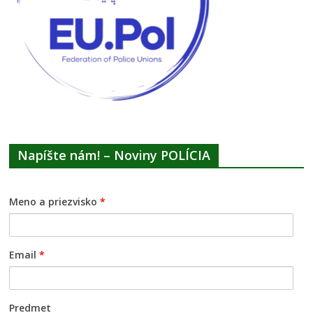
Napíšte nám! – Noviny POLÍCIA
Meno a priezvisko
*
Email
*
Predmet