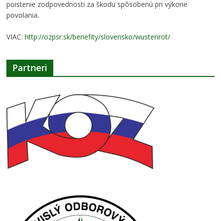
poistenie zodpovednosti za škodu spôsobenú pri výkone
povolania.
VIAC:
http://ozpsr.sk/benefity/slovensko/wustenrot/
Partneri