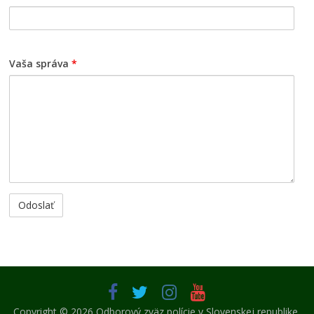
Vaša správa
*
Copyright © 2026
Odborový zväz polície v Slovenskej republike
.