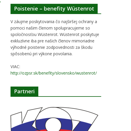
→
Poistenie – benefity Wüstenrot
V záujme poskytovania čo najširšej ochrany a
pomoci našim členom spolupracujeme so
spoločnosťou Wüstenrot. Wüstenrot poskytuje
exkluzívne iba pre našich členov mimoriadne
výhodné poistenie zodpovednosti za škodu
spôsobenú pri výkone povolania.
VIAC:
http://ozpsr.sk/benefity/slovensko/wustenrot/
Partneri