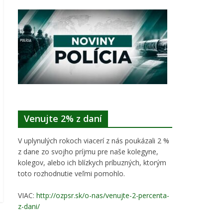
Venujte 2% z daní
V uplynulých rokoch viacerí z nás poukázali 2 %
z dane zo svojho príjmu pre naše kolegyne,
kolegov, alebo ich blízkych príbuzných, ktorým
toto rozhodnutie veľmi pomohlo.
VIAC:
http://ozpsr.sk/o-nas/venujte-2-percenta-
z-dani/