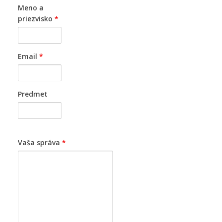
Meno a
priezvisko
*
Email
*
Predmet
Vaša správa
*