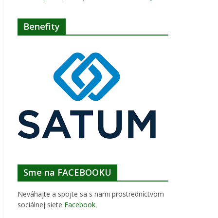
Benefity
Sme na FACEBOOKU
Neváhajte a spojte sa s nami prostredníctvom
sociálnej siete
Facebook
.