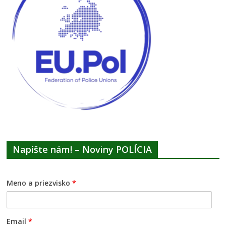
Napíšte nám! – Noviny POLÍCIA
Meno a priezvisko
*
Email
*