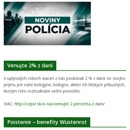
Venujte 2% z daní
V uplynulých rokoch viacerí z nás poukázali 2 % z dane zo svojho
príjmu pre naše kolegyne, kolegov, alebo ich blízkych príbuzných,
ktorým toto rozhodnutie veľmi pomohlo.
VIAC:
http://ozpsr.sk/o-nas/venujte-2-percenta-z-dani/
Poistenie – benefity Wüstenrot