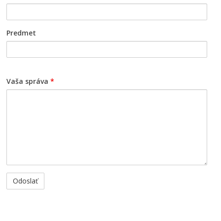
Predmet
Vaša správa
*