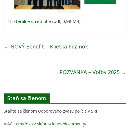
trilaterálne stretnutie
(pdf; 0,98 MB)
←
NOVÝ Benefit – Klietka Pezinok
POZVÁNKA – Voľby 2025
→
Staň sa členom
Staňte sa členom Odborového zväzu polície v SR!
VIAC:
http://ozpsr.sk/pre-clenov/dokumenty/