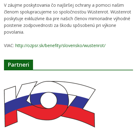
V záujme poskytovania čo najširšej ochrany a pomoci našim
členom spolupracujeme so spoločnosťou Wüstenrot. Wüstenrot
poskytuje exkluzívne iba pre našich členov mimoriadne výhodné
poistenie zodpovednosti za škodu spôsobenú pri výkone
povolania.
VIAC:
http://ozpsr.sk/benefity/slovensko/wustenrot/
Partneri